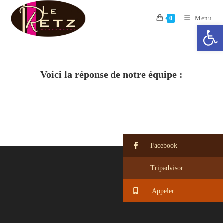
Menu
0
Ouv
Voici la réponse de notre équipe :
Facebook
Tripadvisor
Appeler