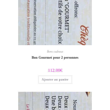
Bons cadeaux
Bon Gourmet pour 2 personnes
112.00
€
Ajouter au panier